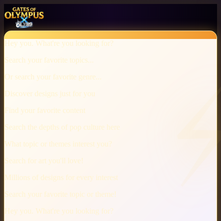
Hey you. What're you looking for?
Search your favorite topics...
Or search your favorite genre...
Discover designs just for you
Find your favorite content
Search the depths of pop culture here
What topic or themes interest you?
Search for art you'll love!
Millions of designs for every interest
Search your favorite topic or theme!
Hey you. What're you looking for?