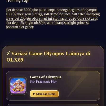
Trending Tags
slot deposit 5000
slot pulsa tanpa potongan
gates of olympus
1000
kakek zeus slot
gg soft demo
bounce ball aztec
mahjong
ways bet 200
rtp olx89 hari ini
slot gacor 2026
pola slot zeus
slot depo 5k
login olx89
scatter hitam
starlight princess
bocoran slot gacor
Variasi Game Olympus Lainnya di
OLX89
Gates of Olympus
Slot Pragmatic Play
Mainkan Demo