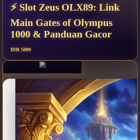
Slot Zeus OLX89: Link
Main Gates of Olympus
1000 & Panduan Gacor
IDR 5000
Create an account to favorite this design!