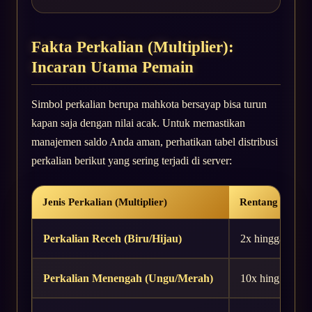
Fakta Perkalian (Multiplier):
Incaran Utama Pemain
Simbol perkalian berupa mahkota bersayap bisa turun
kapan saja dengan nilai acak. Untuk memastikan
manajemen saldo Anda aman, perhatikan tabel distribusi
perkalian berikut yang sering terjadi di server:
Jenis Perkalian (Multiplier)
Rentang Nilai
Perkalian Receh (Biru/Hijau)
2x hingga 8x
Perkalian Menengah (Ungu/Merah)
10x hingga 50x