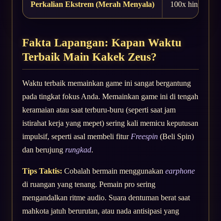
Perkalian Ekstrem (Merah Menyala)
100x hingga 10
Fakta Lapangan: Kapan Waktu
Terbaik Main Kakek Zeus?
Waktu terbaik memainkan game ini sangat bergantung
pada tingkat fokus Anda. Memainkan game ini di tengah
keramaian atau saat terburu-buru (seperti saat jam
istirahat kerja yang mepet) sering kali memicu keputusan
impulsif, seperti asal membeli fitur
Freespin
(Beli Spin)
dan berujung
rungkad
.
Tips Taktis:
Cobalah bermain menggunakan
earphone
di ruangan yang tenang. Pemain pro sering
mengandalkan ritme audio. Suara dentuman berat saat
mahkota jatuh berurutan, atau nada antisipasi yang