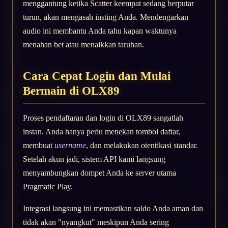
menggantung ketika Scatter keempat sedang berputar
turun, akan mengasah insting Anda. Mendengarkan
audio ini membantu Anda tahu kapan waktunya
menahan bet atau menaikkan taruhan.
Cara Cepat Login dan Mulai
Bermain di OLX89
Proses pendaftaran dan login di OLX89 sangatlah
instan. Anda hanya perlu menekan tombol daftar,
membuat
username
, dan melakukan otentikasi standar.
Setelah akun jadi, sistem API kami langsung
menyambungkan dompet Anda ke server utama
Pragmatic Play.
Integrasi langsung ini memastikan saldo Anda aman dan
tidak akan "nyangkut" meskipun Anda sering