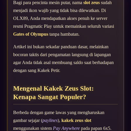
Bagi para pencinta mesin putar, nama
slot zeus
sudah
menjadi ikon wajib yang tidak bisa dilewatkan. Di
OLX89, Anda mendapatkan akses penuh ke server
resmi Pragmatic Play untuk memainkan seluruh variasi
Gates of Olympus
tanpa hambatan.
Artikel ini bukan sekadar panduan dasar, melainkan
bocoran taktis dari pengamatan langsung di lapangan
agar Anda tidak asal membuang saldo saat berhadapan
dengan sang Kakek Petir.
Mengenal Kakek Zeus Slot:
Kenapa Sangat Populer?
Berbeda dengan game lawas yang mengharuskan
gambar sejajar (
paylines
),
kakek zeus slot
menggunakan sistem
Pay Anywhere
pada papan 6x5.