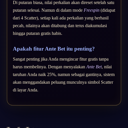
Di putaran biasa, nilai perkalian akan direset setelah satu
putaran selesai. Namun di dalam mode
Freespin
(didapat
dari 4 Scatter), setiap kali ada perkalian yang berhasil
pecah, nilainya akan ditabung dan terus diakumulasi
hingga putaran gratis habis.
Apakah fitur Ante Bet itu penting?
Sangat penting jika Anda mengincar fitur gratis tanpa
harus membelinya. Dengan menyalakan
Ante Bet
, nilai
taruhan Anda naik 25%, namun sebagai gantinya, sistem
akan menggandakan peluang munculnya simbol Scatter
di layar Anda.