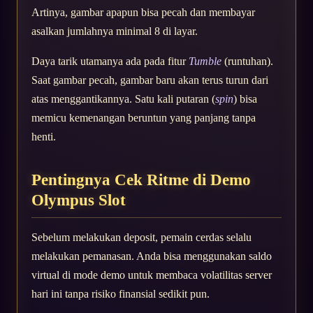
Artinya, gambar apapun bisa pecah dan membayar
asalkan jumlahnya minimal 8 di layar.
Daya tarik utamanya ada pada fitur
Tumble
(runtuhan).
Saat gambar pecah, gambar baru akan terus turun dari
atas menggantikannya. Satu kali putaran (
spin
) bisa
memicu kemenangan beruntun yang panjang tanpa
henti.
Pentingnya Cek Ritme di Demo
Olympus Slot
Sebelum melakukan deposit, pemain cerdas selalu
melakukan pemanasan. Anda bisa menggunakan saldo
virtual di mode demo untuk membaca volatilitas server
hari ini tanpa risiko finansial sedikit pun.