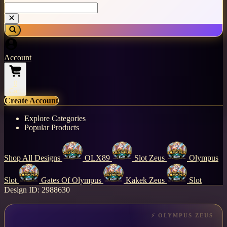
Account
0
Cart
Create Account
Explore Categories
Popular Products
Shop All Designs
OLX89
Slot Zeus
Olympus
Slot
Gates Of Olympus
Kakek Zeus
Slot
Design ID: 2988630