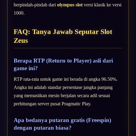
berpindah-pindah dari
olympus slot
versi klasik ke versi
1000.
FAQ: Tanya Jawab Seputar Slot
Zeus
Berapa RTP (Return to Player) asli dari
game ini?
RTP rata-rata untuk game ini berada di angka 96.50%.
Angka ini adalah standar persentase jangka panjang
yang memastikan mesin berjalan secara adil sesuai
perhitungan server pusat Pragmatic Play.
Apa bedanya putaran gratis (Freespin)
dengan putaran biasa?