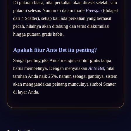
Di putaran biasa, nilai perkalian akan direset setelah satu
putaran selesai. Namun di dalam mode
Freespin
(didapat
dari 4 Scatter), setiap kali ada perkalian yang berhasil
pecah, nilainya akan ditabung dan terus diakumulasi
hingga putaran gratis habis.
Apakah fitur Ante Bet itu penting?
Sangat penting jika Anda mengincar fitur gratis tanpa
harus membelinya. Dengan menyalakan
Ante Bet
, nilai
taruhan Anda naik 25%, namun sebagai gantinya, sistem
akan menggandakan peluang munculnya simbol Scatter
di layar Anda.