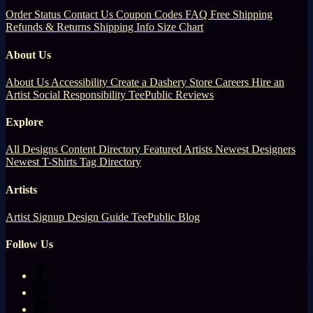
Order Status
Contact Us
Coupon Codes
FAQ
Free Shipping
Refunds & Returns
Shipping Info
Size Chart
About Us
About Us
Accessibility
Create a Dashery Store
Careers
Hire an
Artist
Social Responsibility
TeePublic Reviews
Explore
All Designs
Content Directory
Featured Artists
Newest Designers
Newest T-Shirts
Tag Directory
Artists
Artist Signup
Design Guide
TeePublic Blog
Follow Us