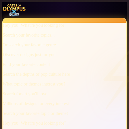
Hey you. What're you looking for?
Search your favorite topics...
Or search your favorite genre...
Discover designs just for you
Find your favorite content
Search the depths of pop culture here
What topic or themes interest you?
Search for art you'll love!
Millions of designs for every interest
Search your favorite topic or theme!
Hey you. What're you looking for?