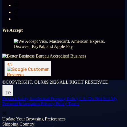
We Accept
©COPYRIGHT, OLX89 2026 ALL RIGHT RESERVED
IDR
Product Safety
Intellectual Property Policy
CA: Do Not Sell My
Personal Information
Privacy Policy
Terms
Update Your Browsing Preferences
Shipping Country: