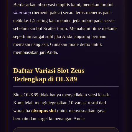
Berdasarkan observasi empiris kami, menekan tombol
slam stop
(berhenti paksa) secara terus-menerus pada
detik ke-1,5 sering kali memicu jeda mikro pada server
sebelum simbol Scatter turun. Memahami ritme mekanis
seperti ini sangat sulit jika Anda langsung bermain
memakai uang asli. Gunakan mode demo untuk
membiasakan jari Anda.
Daftar Variasi Slot Zeus
Terlengkap di OLX89
Situs OLX89 tidak hanya menyediakan versi klasik.
Kami telah mengintegrasikan 10 variasi resmi dari
waralaba
olympus slot
untuk menyesuaikan gaya
bermain dan target kemenangan Anda: