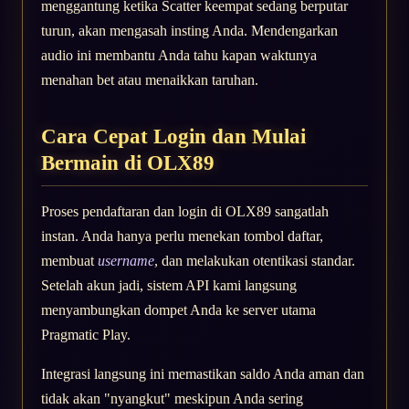
menggantung ketika Scatter keempat sedang berputar
turun, akan mengasah insting Anda. Mendengarkan
audio ini membantu Anda tahu kapan waktunya
menahan bet atau menaikkan taruhan.
Cara Cepat Login dan Mulai
Bermain di OLX89
Proses pendaftaran dan login di OLX89 sangatlah
instan. Anda hanya perlu menekan tombol daftar,
membuat
username
, dan melakukan otentikasi standar.
Setelah akun jadi, sistem API kami langsung
menyambungkan dompet Anda ke server utama
Pragmatic Play.
Integrasi langsung ini memastikan saldo Anda aman dan
tidak akan "nyangkut" meskipun Anda sering