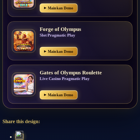
Mainkan Demo
Forge of Olympus
Slot Pragmatic Play
Mainkan Demo
Gates of Olympus Roulette
Live Casino Pragmatic Play
Mainkan Demo
Share this design: