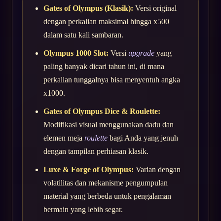
Gates of Olympus (Klasik):
Versi original
dengan perkalian maksimal hingga x500
dalam satu kali sambaran.
Olympus 1000 Slot:
Versi
upgrade
yang
paling banyak dicari tahun ini, di mana
perkalian tunggalnya bisa menyentuh angka
x1000.
Gates of Olympus Dice & Roulette:
Modifikasi visual menggunakan dadu dan
elemen meja
roulette
bagi Anda yang jenuh
dengan tampilan perhiasan klasik.
Luxe & Forge of Olympus:
Varian dengan
volatilitas dan mekanisme pengumpulan
material yang berbeda untuk pengalaman
bermain yang lebih segar.