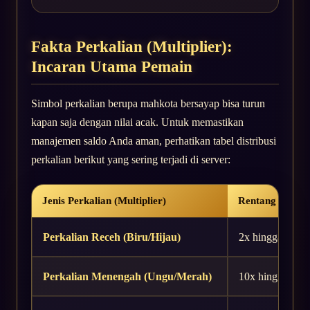
Fakta Perkalian (Multiplier):
Incaran Utama Pemain
Simbol perkalian berupa mahkota bersayap bisa turun
kapan saja dengan nilai acak. Untuk memastikan
manajemen saldo Anda aman, perhatikan tabel distribusi
perkalian berikut yang sering terjadi di server:
Jenis Perkalian (Multiplier)
Rentang Nilai
Perkalian Receh (Biru/Hijau)
2x hingga 8x
Perkalian Menengah (Ungu/Merah)
10x hingga 50x