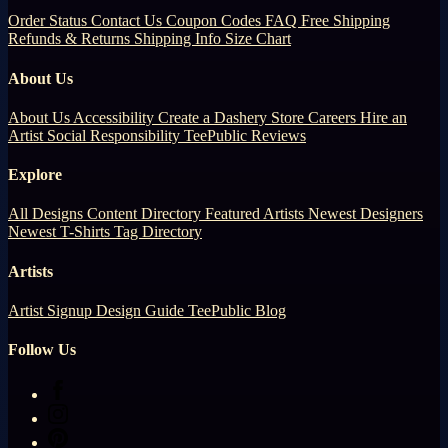
Order Status
Contact Us
Coupon Codes
FAQ
Free Shipping
Refunds & Returns
Shipping Info
Size Chart
About Us
About Us
Accessibility
Create a Dashery Store
Careers
Hire an
Artist
Social Responsibility
TeePublic Reviews
Explore
All Designs
Content Directory
Featured Artists
Newest Designers
Newest T-Shirts
Tag Directory
Artists
Artist Signup
Design Guide
TeePublic Blog
Follow Us