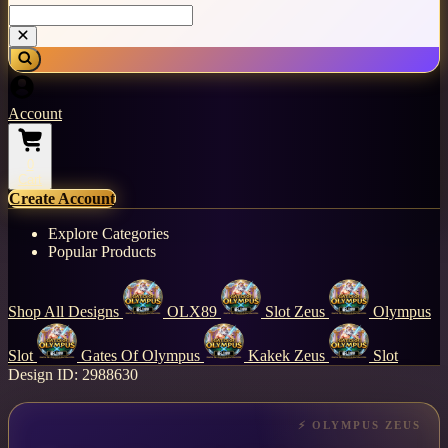
Account
0
Cart
Create Account
Explore Categories
Popular Products
Shop All Designs
OLX89
Slot Zeus
Olympus
Slot
Gates Of Olympus
Kakek Zeus
Slot
Design ID: 2988630