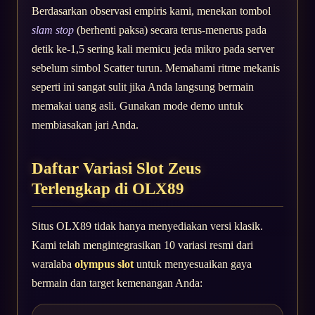
Berdasarkan observasi empiris kami, menekan tombol
slam stop
(berhenti paksa) secara terus-menerus pada
detik ke-1,5 sering kali memicu jeda mikro pada server
sebelum simbol Scatter turun. Memahami ritme mekanis
seperti ini sangat sulit jika Anda langsung bermain
memakai uang asli. Gunakan mode demo untuk
membiasakan jari Anda.
Daftar Variasi Slot Zeus
Terlengkap di OLX89
Situs OLX89 tidak hanya menyediakan versi klasik.
Kami telah mengintegrasikan 10 variasi resmi dari
waralaba
olympus slot
untuk menyesuaikan gaya
bermain dan target kemenangan Anda: