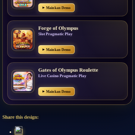
Mainkan Demo
Forge of Olympus
Slot Pragmatic Play
Mainkan Demo
Gates of Olympus Roulette
Live Casino Pragmatic Play
Mainkan Demo
Share this design: