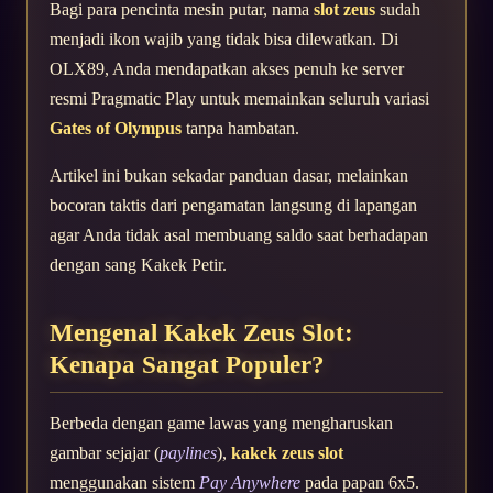
Bagi para pencinta mesin putar, nama
slot zeus
sudah
menjadi ikon wajib yang tidak bisa dilewatkan. Di
OLX89, Anda mendapatkan akses penuh ke server
resmi Pragmatic Play untuk memainkan seluruh variasi
Gates of Olympus
tanpa hambatan.
Artikel ini bukan sekadar panduan dasar, melainkan
bocoran taktis dari pengamatan langsung di lapangan
agar Anda tidak asal membuang saldo saat berhadapan
dengan sang Kakek Petir.
Mengenal Kakek Zeus Slot:
Kenapa Sangat Populer?
Berbeda dengan game lawas yang mengharuskan
gambar sejajar (
paylines
),
kakek zeus slot
menggunakan sistem
Pay Anywhere
pada papan 6x5.