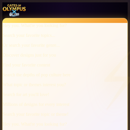
Hey you. What're you looking for?
Search your favorite topics...
Or search your favorite genre...
Discover designs just for you
Find your favorite content
Search the depths of pop culture here
What topic or themes interest you?
Search for art you'll love!
Millions of designs for every interest
Search your favorite topic or theme!
Hey you. What're you looking for?